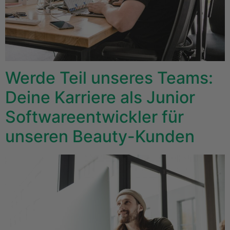
Werde Teil unseres Teams:
Deine Karriere als Junior
Softwareentwickler für
unseren Beauty-Kunden