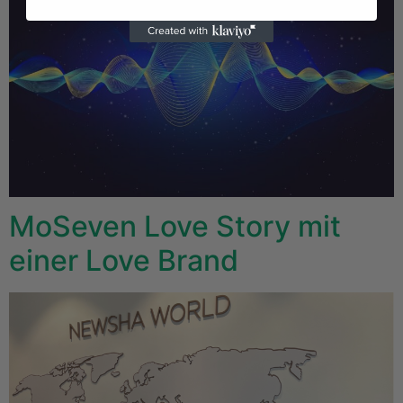
MoSeven Love Story mit
einer Love Brand