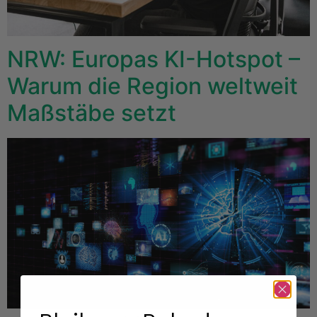
NRW: Europas KI-Hotspot –
Warum die Region weltweit
Maßstäbe setzt