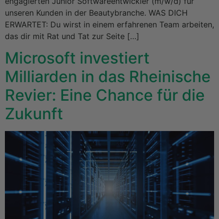
engagierten Junior Softwareentwickler (m/w/d) für
unseren Kunden in der Beautybranche. WAS DICH
ERWARTET: Du wirst in einem erfahrenen Team arbeiten,
das dir mit Rat und Tat zur Seite […]
Microsoft investiert
Milliarden in das Rheinische
Revier: Eine Chance für die
Zukunft