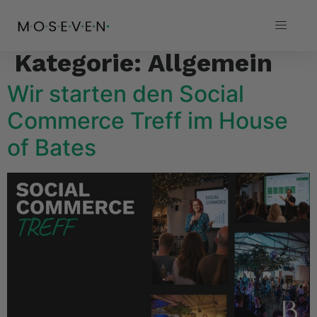
Kategorie:
Allgemein
Wir starten den Social
Commerce Treff im House
of Bates