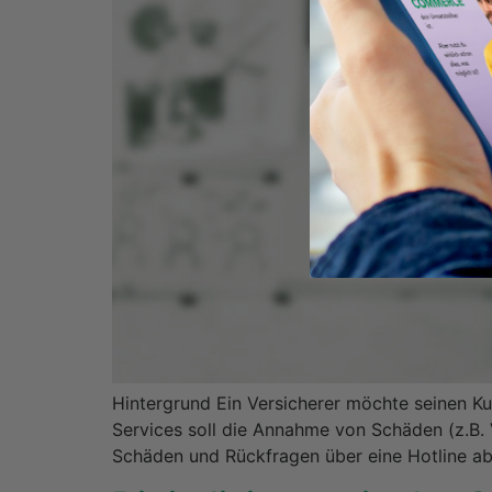
Hintergrund Ein Versicherer möchte seinen Ku
Services soll die Annahme von Schäden (z.B.
Schäden und Rückfragen über eine Hotline ab