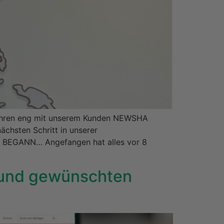
hren eng mit unserem Kunden NEWSHA
ächsten Schritt in unserer
S BEGANN… Angefangen hat alles vor 8
n und gewünschten