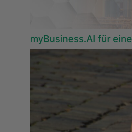
myBusiness.AI für ein