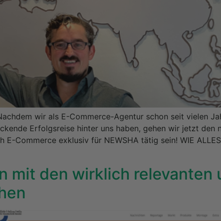
dem wir als E-Commerce-Agentur schon seit vielen Ja
kende Erfolgsreise hinter uns haben, gehen wir jetzt den n
ch E-Commerce exklusiv für NEWSHA tätig sein! WIE ALLE
n mit den wirklich relevante
chen