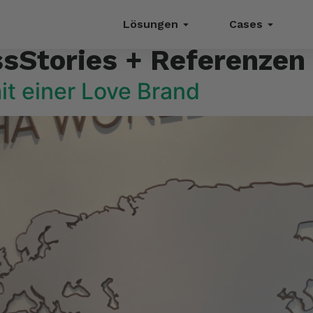
Lösungen
Cases
sStories + Referenzen
t einer Love Brand