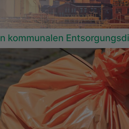
en kommunalen Entsorgungsdi