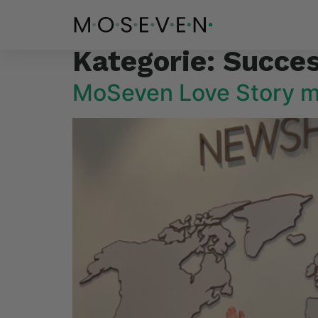
Kategorie:
Succes
MoSeven Love Story mi