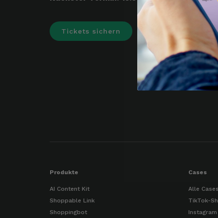
Tickets sichern
Produkte
Cases
AI Content Kit
Alle Case
Shoppable Link
TikTok-Sh
Shoppingbot
Instagram