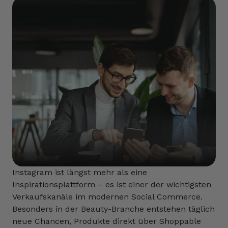
Instagram ist längst mehr als eine
Inspirationsplattform – es ist einer der wichtigsten
Verkaufskanäle im modernen Social Commerce.
Besonders in der Beauty-Branche entstehen täglich
neue Chancen, Produkte direkt über Shoppable