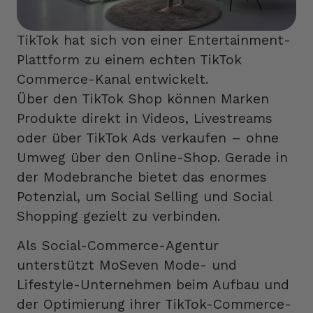
Informationen zum Schutz deiner persönlichen Daten findest du
in unserer
Datenschutzerklärung
. Danke für dein Vertrauen!
TikTok hat sich von einer Entertainment-
Plattform zu einem echten TikTok
Commerce-Kanal entwickelt.
Über den TikTok Shop können Marken
Produkte direkt in Videos, Livestreams
oder über TikTok Ads verkaufen – ohne
Umweg über den Online-Shop. Gerade in
der Modebranche bietet das enormes
Potenzial, um Social Selling und Social
Shopping gezielt zu verbinden.
Als Social-Commerce-Agentur
unterstützt MoSeven Mode- und
Lifestyle-Unternehmen beim Aufbau und
der Optimierung ihrer TikTok-Commerce-