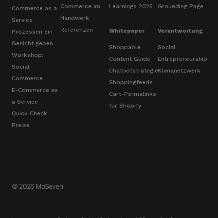
Commerce im
Learnings 2025
Grounding Page
Commerce as a
Handwerk
Service
Referenzen
Whitepaper
Verantwortung
Prozessen ein
Gesicht geben
Shoppable
Social
Workshop:
Content Guide
Entrepreneurship
Social
Chatbotstrategie
Klimanetzwerk
Commerce
Shoppingfeeds
E-Commerce as
Cart-Permalinks
a Service
für Shopify
Quick Check
Preise
© 2026 MoSeven