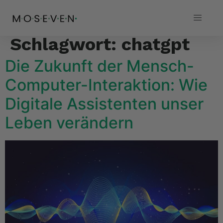
Schlagwort:
chatgpt
Die Zukunft der Mensch-
Computer-Interaktion: Wie
Digitale Assistenten unser
Leben verändern