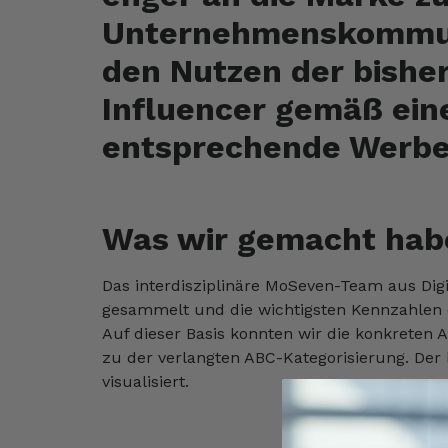
Unternehmenskommuni
den Nutzen der bisher
Influencer gemäß ein
entsprechende Werbe
Was wir gemacht hab
Das interdisziplinäre MoSeven-Team aus Digi
gesammelt und die wichtigsten Kennzahlen d
Auf dieser Basis konnten wir die konkreten 
zu der verlangten ABC-Kategorisierung. Der 
visualisiert.