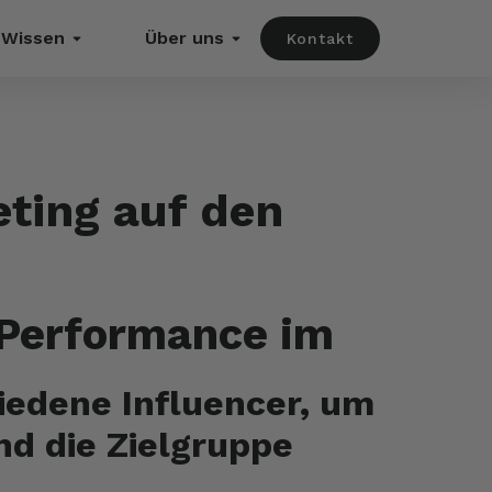
Wissen
Über uns
Kontakt
eting auf den
 Performance im
iedene Influencer, um
d die Zielgruppe