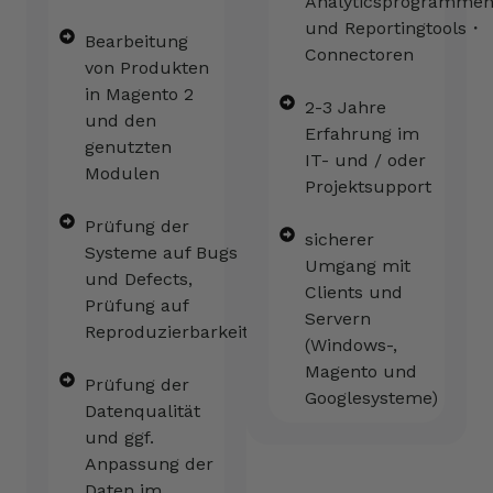
Analyticsprogramme
und Reportingtools・
Bearbeitung
Connectoren
von Produkten
in Magento 2
2-3 Jahre
und den
Erfahrung im
genutzten
IT- und / oder
Modulen
Projektsupport
Prüfung der
sicherer
Systeme auf Bugs
Umgang mit
und Defects,
Clients und
Prüfung auf
Servern
Reproduzierbarkeit
(Windows-,
Magento und
Prüfung der
Googlesysteme)
Datenqualität
und ggf.
Anpassung der
Daten im