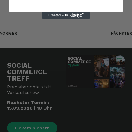
VORIGER
NÄCHSTER
Beauty-Konzern stellt Influencer Marketing auf den Prüfstand
Optimierung des Mobilitätsmanagements bei einer Kommune
SOCIAL
COMMERCE
TREFF
Praxisberichte statt
Verkaufsshow.
Nächster Termin:
15.09.2026 | 18 Uhr
Tickets sichern