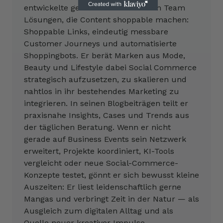
entwickelte gemeinsam mit seinem Team
Lösungen, die Content shoppable machen:
Shoppable Links, eindeutig messbare
Customer Journeys und automatisierte
Shoppingbots. Er berät Marken aus Mode,
Beauty und Lifestyle dabei Social Commerce
strategisch aufzusetzen, zu skalieren und
nahtlos in ihr bestehendes Marketing zu
integrieren. In seinen Blogbeiträgen teilt er
praxisnahe Insights, Cases und Trends aus
der täglichen Beratung. Wenn er nicht
gerade auf Business Events sein Netzwerk
erweitert, Projekte koordiniert, KI-Tools
vergleicht oder neue Social-Commerce-
Konzepte testet, gönnt er sich bewusst kleine
Auszeiten: Er liest leidenschaftlich gerne
Mangas und verbringt Zeit in der Natur — als
Ausgleich zum digitalen Alltag und als
Quelle neuer kreativer Impulse.