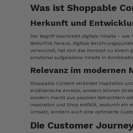
Was ist Shoppable Co
Herkunft und Entwicklu
Der Begriff beschreibt digitale Inhalte – wi
Bedürfnis heraus, digitale Berührungspunkte
verwurzelt, hat sich das Konzept zu einem
emotional aufgeladene Inhalte in Kombinati
Relevanz im modernen 
Shoppable Content verbindet Inspiration und
erzählerische Anreize, sondern können dire
sondern macht aus passiven Betrachtern akti
Inspiration und Shop entfällt, wodurch ein 
Umsatz, sondern auch eine optimierte Cus
Die Customer Journey