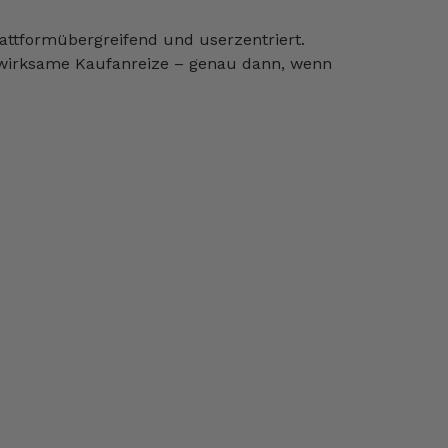
attformübergreifend und userzentriert.
h wirksame Kaufanreize – genau dann, wenn