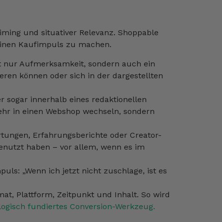
Timing und situativer Relevanz. Shoppable
 einen Kaufimpuls zu machen.
 nur Aufmerksamkeit, sondern auch ein
eren können oder sich in der dargestellten
r sogar innerhalb eines redaktionellen
ehr in einen Webshop wechseln, sondern
tungen, Erfahrungsberichte oder Creator-
genutzt haben – vor allem, wenn es im
ls: „Wenn ich jetzt nicht zuschlage, ist es
at, Plattform, Zeitpunkt und Inhalt. So wird
logisch fundiertes Conversion-Werkzeug.