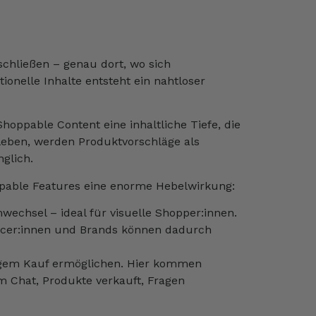
 schließen – genau dort, wo sich
onelle Inhalte entsteht ein nahtloser
hoppable Content eine inhaltliche Tiefe, die
erleben, werden Produktvorschläge als
glich.
ppable Features eine enorme Hebelwirkung:
wechsel – ideal für visuelle Shopper:innen.
encer:innen und Brands können dadurch
tigem Kauf ermöglichen. Hier kommen
im Chat, Produkte verkauft, Fragen