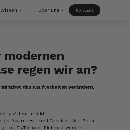
Wissen
Über uns
Kontakt
er modernen
se regen wir an?
ppingbot das Kaufverhalten verändern.
der sozialen Umfeld.
in der Awareness- und Consideration-Phase.
tagram, TikTok oder Pinterest werden