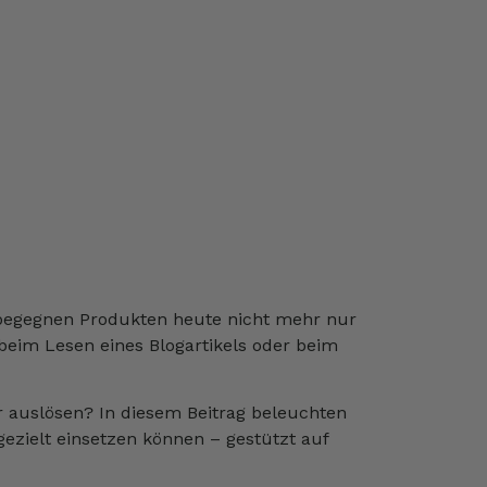
n begegnen Produkten heute nicht mehr nur
beim Lesen eines Blogartikels oder beim
r auslösen? In diesem Beitrag beleuchten
ezielt einsetzen können – gestützt auf