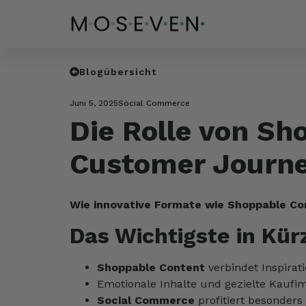
Blogübersicht
Juni 5, 2025
Social Commerce
Die Rolle von Sh
Customer Journe
Wie innovative Formate wie Shoppable C
Das Wichtigste in Kür
Shoppable Content
verbindet Inspirat
Emotionale Inhalte und gezielte Kaufi
Social Commerce
profitiert besonders