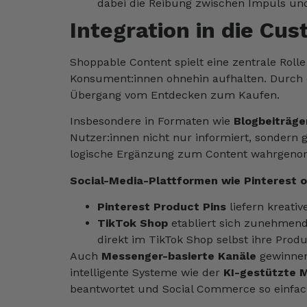
dabei die Reibung zwischen Impuls un
Integration in die Cu
Shoppable Content spielt eine zentrale Rolle
Konsument:innen ohnehin aufhalten. Durch di
Übergang vom Entdecken zum Kaufen.
Insbesondere in Formaten wie
Blogbeiträge
Nutzer:innen nicht nur informiert, sondern g
logische Ergänzung zum Content wahrgenomm
Social-Media-Plattformen wie Pinterest 
Pinterest Product Pins
liefern kreati
TikTok Shop
etabliert sich zunehmend
direkt im TikTok Shop selbst ihre Produ
Auch
Messenger-basierte Kanäle
gewinnen
intelligente Systeme wie der
KI-gestützte 
beantwortet und Social Commerce so einfac