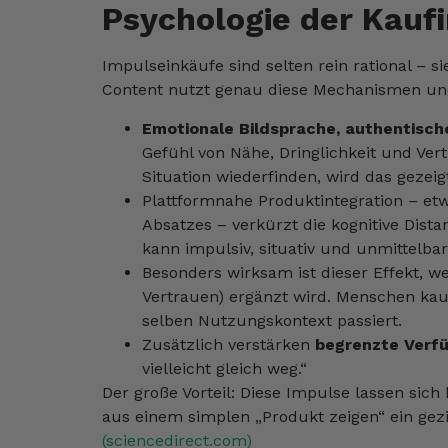
Psychologie der Kauf
Impulseinkäufe sind selten rein rational – 
Content nutzt genau diese Mechanismen und 
Emotionale Bildsprache, authentische
Gefühl von Nähe, Dringlichkeit und Ver
Situation wiederfinden, wird das geze
Plattformnahe Produktintegration – etw
Absatzes – verkürzt die kognitive Dis
kann impulsiv, situativ und unmittelbar
Besonders wirksam ist dieser Effekt,
Vertrauen) ergänzt wird. Menschen kauf
selben Nutzungskontext passiert.
Zusätzlich verstärken
begrenzte Verf
vielleicht gleich weg.“
Der große Vorteil: Diese Impulse lassen sich
aus einem simplen „Produkt zeigen“ ein gez
(sciencedirect.com)