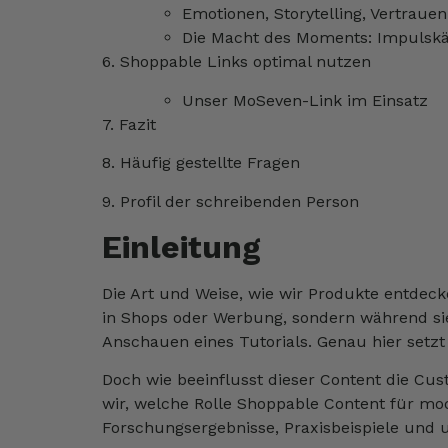
Emotionen, Storytelling, Vertrauen
Die Macht des Moments: Impulsk
6. Shoppable Links optimal nutzen
Unser MoSeven-Link im Einsatz
7. Fazit
8. Häufig gestellte Fragen
9. Profil der schreibenden Person
Einleitung
Die Art und Weise, wie wir Produkte entdec
in Shops oder Werbung, sondern während sie 
Anschauen eines Tutorials. Genau hier setzt
Doch wie beeinflusst dieser Content die C
wir, welche Rolle Shoppable Content für mo
Forschungsergebnisse, Praxisbeispiele und 