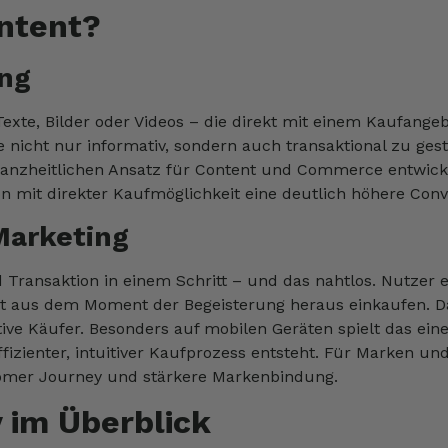
ntent?
ng
e Texte, Bilder oder Videos – die direkt mit einem Kaufang
 nicht nur informativ, sondern auch transaktional zu gest
 ganzheitlichen Ansatz für Content und Commerce entwic
on mit direkter Kaufmöglichkeit eine deutlich höhere Con
Marketing
 Transaktion in einem Schritt – und das nahtlos. Nutzer e
kt aus dem Moment der Begeisterung heraus einkaufen. Da
ve Käufer. Besonders auf mobilen Geräten spielt das eine
effizienter, intuitiver Kaufprozess entsteht. Für Marken 
tomer Journey und stärkere Markenbindung.
 im Überblick