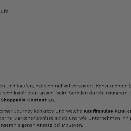
äufe
ken und kaufen, hat sich radikal verändert. Konsumente
sich inspirieren lassen: beim Scrollen durch Instagram, 
Shoppable Content
an.
ustomer Journey konkret? Und welche
Kaufimpulse
kann e
derne Markenerlebnisse spielt und wie Unternehmen ihn g
unseren eigenen Ansatz bei MoSeven.