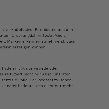
ebot verknüpft sind. Er entstand aus dem
alten. Ursprünglich in Social Media
kelt. Marken erkennen zunehmend, dass
version erzeugen können.
rhalten nicht nur visuelle oder
s reduziert nicht nur Absprungraten,
 zentrale Rolle: Der Wechsel zwischen
und Händler bedeutet das nicht nur mehr