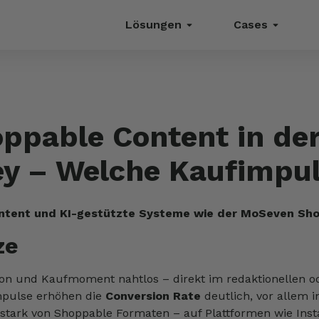
Lösungen
Cases
oppable Content in d
y – Welche Kaufimpul
ontent und KI-gestützte Systeme wie der MoSeven Sho
ze
ion und Kaufmoment nahtlos – direkt im redaktionellen o
mpulse erhöhen die
Conversion Rate
deutlich, vor allem 
 stark von Shoppable Formaten – auf Plattformen wie Ins