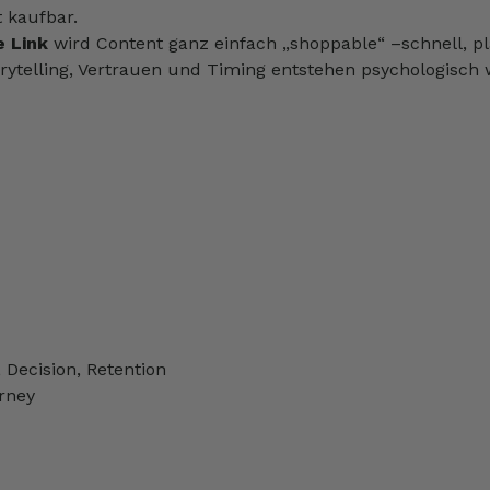
t kaufbar.
 Link
wird Content ganz einfach „shoppable“ –schnell, pl
orytelling, Vertrauen und Timing entstehen psychologisc
 Decision, Retention
rney