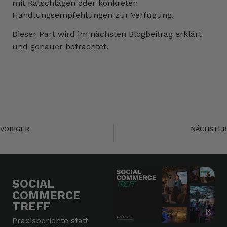
mit Ratschlägen oder konkreten
Handlungsempfehlungen zur Verfügung.
Dieser Part wird im nächsten Blogbeitrag erklärt
und genauer betrachtet.
wir
VORIGER
NÄCHSTER
Terminabstimmung bei Seminaren im Beautybereich
IT-Freiberufler – Corona als Chance?
SOCIAL
COMMERCE
TREFF
Praxisberichte statt