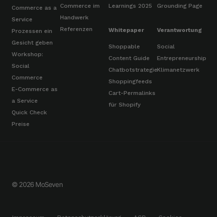
Commerce im
Learnings 2025
Grounding Page
Commerce as a
Handwerk
Service
Referenzen
Whitepaper
Verantwortung
Prozessen ein
Gesicht geben
Shoppable
Social
Workshop:
Content Guide
Entrepreneurship
Social
Chatbotstrategie
Klimanetzwerk
Commerce
Shoppingfeeds
E-Commerce as
Cart-Permalinks
a Service
für Shopify
Quick Check
Preise
© 2026 MoSeven