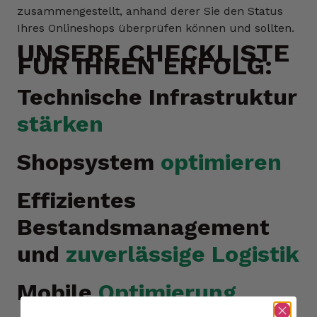
zusammengestellt, anhand derer Sie den Status
Ihres Onlineshops überprüfen können und sollten.
UNSERE CHECKLISTE
FÜR IHREN ERFOLG:
Technische Infrastruktur
stärken
Shopsystem
optimieren
Effizientes
Bestandsmanagement
und
zuverlässige Logistik
Mobile
Optimierung