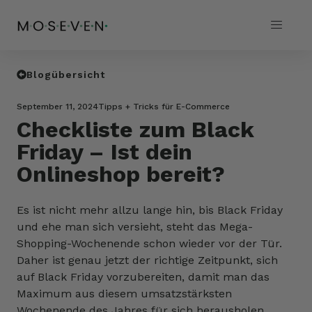
Blogübersicht
September 11, 2024
Tipps + Tricks für E-Commerce
Checkliste zum Black
Friday – Ist dein
Onlineshop bereit?
Es ist nicht mehr allzu lange hin, bis Black Friday
und ehe man sich versieht, steht das Mega-
Shopping-Wochenende schon wieder vor der Tür.
Daher ist genau jetzt der richtige Zeitpunkt, sich
auf Black Friday vorzubereiten, damit man das
Maximum aus diesem umsatzstärksten
Wochenende des Jahres für sich herausholen