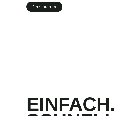
Jetzt starten
EINFACH.