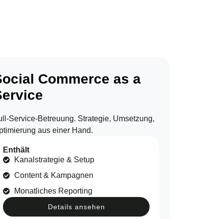
Social Commerce as a
Service
ull-Service-Betreuung. Strategie, Umsetzung,
ptimierung aus einer Hand.
Enthält
Kanalstrategie & Setup
Content & Kampagnen
Monatliches Reporting
Details ansehen