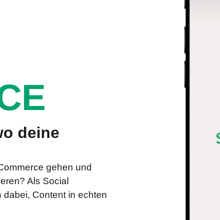
CE
wo deine
E-Commerce gehen und
eren? Als Social
 dabei, Content in echten