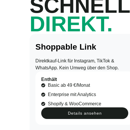
SCHNELL
DIREKT.
Shoppable Link
Direktkauf-Link für Instagram, TikTok &
WhatsApp. Kein Umweg über den Shop.
Enthält
Basic ab 49 €/Monat
Enterprise mit Analytics
Shopify & WooCommerce
Details ansehen