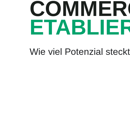
COMMER
ETABLIE
Wie viel Potenzial steck