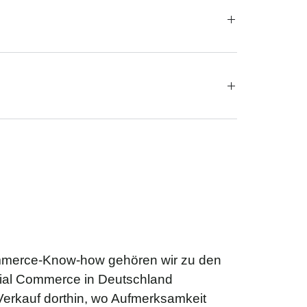
mmerce-Know-how gehören wir zu den
cial Commerce in Deutschland
 Verkauf dorthin, wo Aufmerksamkeit