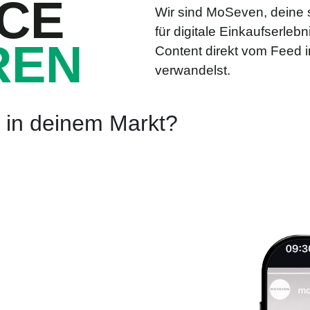
CE
Wir sind MoSeven, deine 
für digitale Einkaufserlebn
REN
Content direkt vom Feed 
verwandelst.
t in deinem Markt?