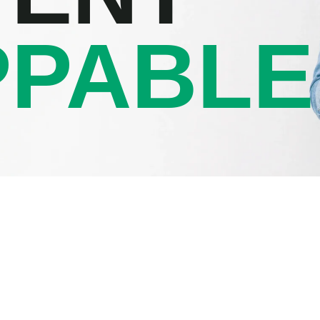
PPABLE