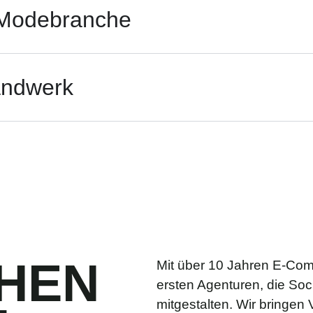
 Modebranche
andwerk
HEN
Mit über 10 Jahren E-Co
ersten Agenturen, die So
mitgestalten. Wir bringen