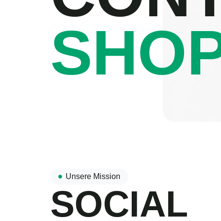
SHO
Unsere Mission
SOCIAL